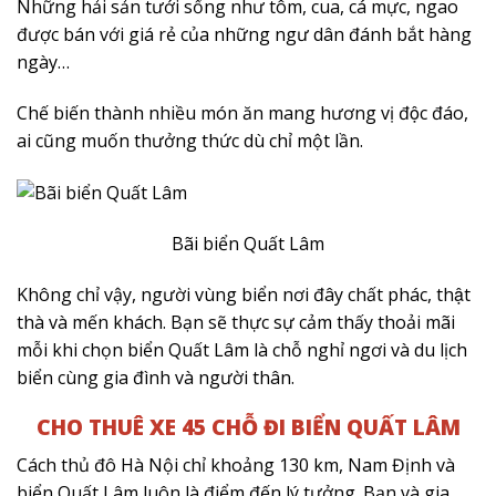
Những hải sản tưới sống như tôm, cua, cá mực, ngao
được bán với giá rẻ của những ngư dân đánh bắt hàng
ngày…
Chế biến thành nhiều món ăn mang hương vị độc đáo,
ai cũng muốn thưởng thức dù chỉ một lần.
Bãi biển Quất Lâm
Không chỉ vậy, người vùng biển nơi đây chất phác, thật
thà và mến khách. Bạn sẽ thực sự cảm thấy thoải mãi
mỗi khi chọn biển Quất Lâm là chỗ nghỉ ngơi và du lịch
biển cùng gia đình và người thân.
CHO THUÊ XE 45 CHỖ ĐI BIỂN QUẤT LÂM
Cách thủ đô Hà Nội chỉ khoảng 130 km, Nam Định và
biển Quất Lâm luôn là điểm đến lý tưởng. Bạn và gia