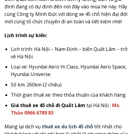
đình đang có dự định đến nơi đây vào mùa hè này. Hãy
cùng Công ty Minh Đức với dòng xe 45 chỗ hiện đạị đời
mới cùng tổ chức chuyến đi an toàn và tiết kiệm nhé!
Lịch trình sự kiến:
Lịch trình: Hà Nội – Nam Định – biển Quất Lâm – trở
về Hà Nội.
Loại xe: Hyundai Aero Hi Class, Hyundai Aero Space,
Hyundai Universe
Số km: 260km (2 chiều)
Thời gian thuê xe: theo thỏa thuận của khách hàng.
Giá thuê xe 45 chỗ đi Quất Lâm
tại Hà Nội :
Ms.
Thảo 0966 6789 83
Mang lại dịch vụ
thuê xe du lịch 45 chỗ
tốt nhất cho
khách hàng với chi phí hợp lý nhất là phương châm của