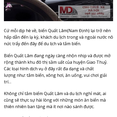
Cứ mỗi dịp hè về, biển Quất Lâm(Nam Định) lại trở nên
hấp dẫn đến lạ kỳ, khách du lịch trong và ngoài nước nô
nức trẩy đến đây để du lịch và tắm biển.
Biển Quất Lâm đang ngày càng nhộn nhịp và được mở
rộng thành khu đô thị sầm uất của huyện Giao Thuỷ.
Các loại hình dịch vụ ở đây rất đa dạng và chất
lượng như: tắm biển, xông hơi, ăn uống, vui chơi giải
trí…
Không chỉ tắm biểm Quất Lâm và du lịch nghỉ mát, ai
cũng sẽ thực sự hài lòng với những món ăn biển mà
thiên nhiên ban tặng mà ít nơi nào sánh được.