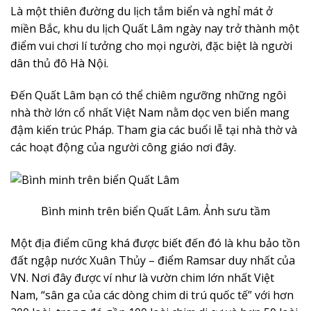
Là một thiên đường du lịch tắm biển và nghỉ mát ở
miền Bắc, khu du lịch Quất Lâm ngày nay trở thành một
điểm vui chơi lí tưởng cho mọi người, đặc biệt là người
dân thủ đô Hà Nội.
Đến Quất Lâm bạn có thể chiêm ngưỡng những ngôi
nhà thờ lớn cổ nhất Việt Nam nằm dọc ven biển mang
đậm kiến trúc Pháp. Tham gia các buổi lễ tại nhà thờ và
các hoạt động của người công giáo nơi đây.
Bình minh trên biển Quất Lâm. Ảnh sưu tầm
Một địa điểm cũng khá được biết đến đó là khu bảo tồn
đất ngập nước Xuân Thủy – điểm Ramsar duy nhất của
VN. Nơi đây được ví như là vườn chim lớn nhất Việt
Nam, “sân ga của các dòng chim di trú quốc tế” với hơn