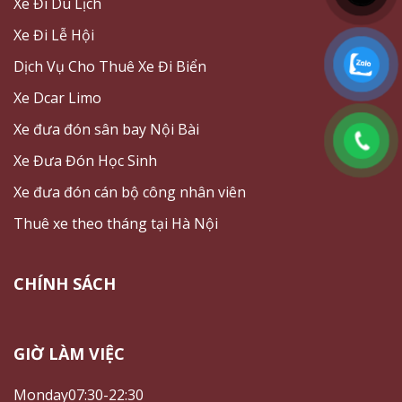
Xe Đi Du Lịch
Xe Đi Lễ Hội
Dịch Vụ Cho Thuê Xe Đi Biển
Xe Dcar Limo
Xe đưa đón sân bay Nội Bài
Xe Đưa Đón Học Sinh
Xe đưa đón cán bộ công nhân viên
Thuê xe theo tháng tại Hà Nội
CHÍNH SÁCH
GIỜ LÀM VIỆC
Monday
07:30-22:30