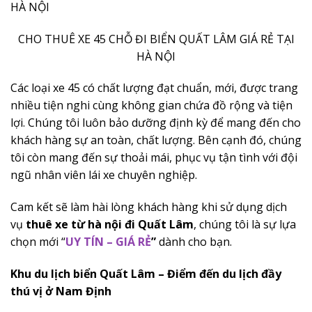
CHO THUÊ XE 45 CHỖ ĐI BIỂN QUẤT LÂM GIÁ RẺ TẠI
HÀ NỘI
Các loại xe 45 có chất lượng đạt chuẩn, mới, được trang
nhiều tiện nghi cùng không gian chứa đồ rộng và tiện
lợi. Chúng tôi luôn bảo dưỡng định kỳ để mang đến cho
khách hàng sự an toàn, chất lượng. Bên cạnh đó, chúng
tôi còn mang đến sự thoải mái, phục vụ tận tình với đội
ngũ nhân viên lái xe chuyên nghiệp.
Cam kết sẽ làm hài lòng khách hàng khi sử dụng dịch
vụ
thuê xe từ hà nội đi Quất Lâm
, chúng tôi là sự lựa
chọn mới “
UY TÍN – GIÁ RẺ
”
dành cho bạn.
Khu du lịch biển Quất Lâm – Điểm đến du lịch đầy
thú vị ở Nam Định