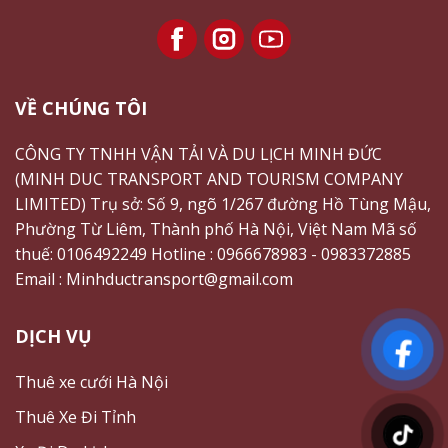
VỀ CHÚNG TÔI
CÔNG TY TNHH VẬN TẢI VÀ DU LỊCH MINH ĐỨC
(
MINH DUC TRANSPORT
AND TOURISM COMPANY
LIMITED) Trụ sở: Số 9, ngõ 1/267 đường Hồ Tùng Mậu,
Phường Từ Liêm, Thành phố Hà Nội, Việt Nam Mã số
thuế:
0106492249
Hotline : 0966678983 - 0983372885
Email : Minhductransport@gmail.com
DỊCH VỤ
Thuê xe cưới Hà Nội
Thuê Xe Đi Tỉnh