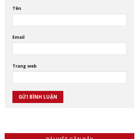
Tên
Email
Trang web