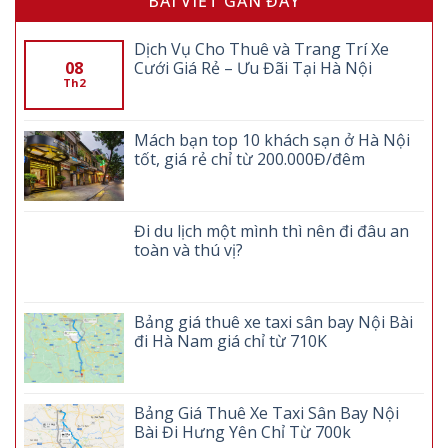
BÀI VIẾT GẦN ĐÂY
Dịch Vụ Cho Thuê và Trang Trí Xe
08
Cưới Giá Rẻ – Ưu Đãi Tại Hà Nội
Th2
Mách bạn top 10 khách sạn ở Hà Nội
tốt, giá rẻ chỉ từ 200.000Đ/đêm
Đi du lịch một mình thì nên đi đâu an
toàn và thú vị?
Bảng giá thuê xe taxi sân bay Nội Bài
đi Hà Nam giá chỉ từ 710K
Bảng Giá Thuê Xe Taxi Sân Bay Nội
Bài Đi Hưng Yên Chỉ Từ 700k