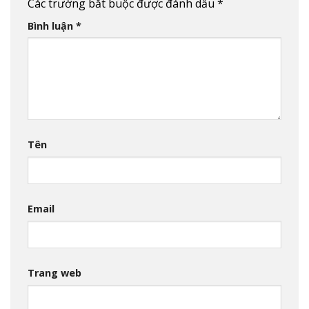
Các trường bắt buộc được đánh dấu
*
Bình luận
*
Tên
Email
Trang web