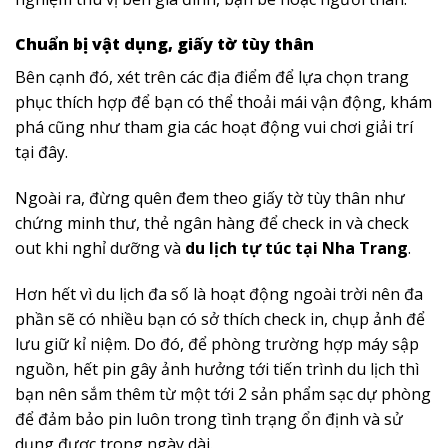
Chuẩn bị vật dụng, giấy tờ tùy thân
Bên cạnh đó, xét trên các địa điểm để lựa chọn trang
phục thích hợp để bạn có thể thoải mái vận động, khám
phá cũng như tham gia các hoạt động vui chơi giải trí
tại đây.
Ngoài ra, đừng quên đem theo giấy tờ tùy thân như
chứng minh thư, thẻ ngân hàng để check in và check
out khi nghỉ dưỡng và
du lịch tự túc tại Nha Trang
.
Hơn hết vì du lịch đa số là hoạt động ngoài trời nên đa
phần sẽ có nhiều bạn có sở thích check in, chụp ảnh để
lưu giữ kỉ niệm. Do đó, để phòng trường hợp máy sập
nguồn, hết pin gây ảnh hưởng tới tiến trình du lịch thì
bạn nên sắm thêm từ một tới 2 sản phẩm sạc dự phòng
để đảm bảo pin luôn trong tình trạng ổn định và sử
dụng được trong ngày dài.