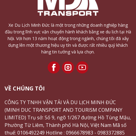
Xe Du Lịch Minh Đức là một trong những doanh nghiệp hàng
đầu trong lĩnh vực vận chuyển hành khách bằng xe du lịch tại Hà
Nội. Với hơn 13 năm hoạt động trong ngành, chúng tôi đã xây
dựng lên một thương hiệu uy tín và được rất nhiều quý khách
hàng tin tưởng và lựa chọn.
VỀ CHÚNG TÔI
CÔNG TY TNHH VẬN TẢI VÀ DU LỊCH MINH ĐỨC
(
MINH DUC TRANSPORT
AND TOURISM COMPANY
LIMITED) Trụ sở: Số 9, ngõ 1/267 đường Hồ Tùng Mậu,
Phường Từ Liêm, Thành phố Hà Nội, Việt Nam Mã số
thuế:
0106492249
Hotline : 0966678983 - 0983372885