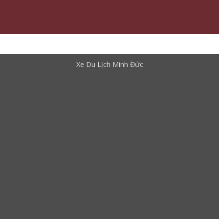
Xe Du Lịch Minh Đức