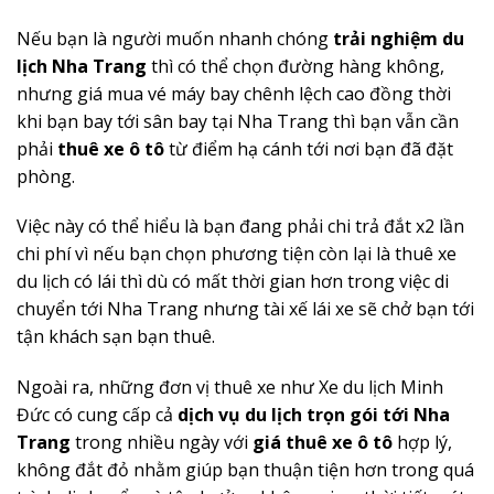
Nếu bạn là người muốn nhanh chóng
trải nghiệm du
lịch Nha Trang
thì có thể chọn đường hàng không,
nhưng giá mua vé máy bay chênh lệch cao đồng thời
khi bạn bay tới sân bay tại Nha Trang thì bạn vẫn cần
phải
thuê xe ô tô
từ điểm hạ cánh tới nơi bạn đã đặt
phòng.
Việc này có thể hiểu là bạn đang phải chi trả đắt x2 lần
chi phí vì nếu bạn chọn phương tiện còn lại là thuê xe
du lịch có lái thì dù có mất thời gian hơn trong việc di
chuyển tới Nha Trang nhưng tài xế lái xe sẽ chở bạn tới
tận khách sạn bạn thuê.
Ngoài ra, những đơn vị thuê xe như Xe du lịch Minh
Đức có cung cấp cả
dịch vụ du lịch trọn gói tới Nha
Trang
trong nhiều ngày với
giá thuê xe ô tô
hợp lý,
không đắt đỏ nhằm giúp bạn thuận tiện hơn trong quá